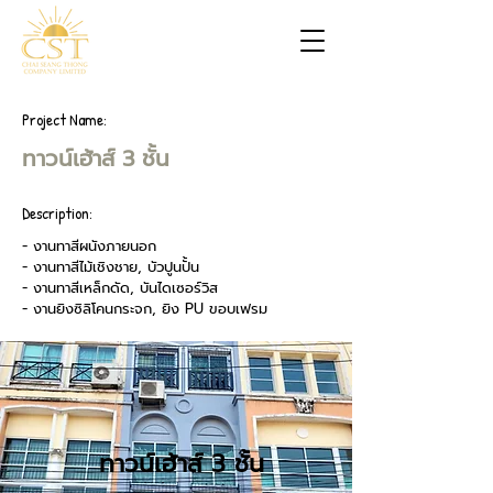
Project Name:
ทาวน์เฮ้าส์ 3 ชั้น
Description:
- งานทาสีผนังภายนอก
- งานทาสีไม้เชิงชาย, บัวปูนปั้น
- งานทาสีเหล็กดัด, บันไดเซอร์วิส
- งานยิงซิลิโคนกระจก, ยิง PU ขอบเฟรม
ทาวน์เฮ้าส์ 3 ชั้น