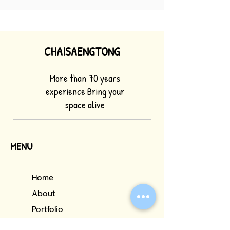
CHAISAENGTONG
More than 70 years
experience Bring your
space alive
MENU
Home
About
Portfolio
Our Services