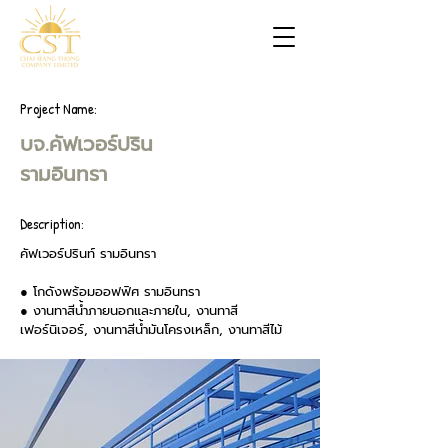
Project Name:
บจ.คัฟเวอร์ปริน
รามอินทรา
Description:
คัฟเวอร์ปรินท์ รามอินทรา
● โกดังพร้อมออฟฟิศ รามอินทรา
● งานทาสีน้ำภายนอกและภายใน, งานทาสี
เฟอร์นิเจอร์, งานทาสีน้ำมันโครงเหล็ก, งานทาสีไม้