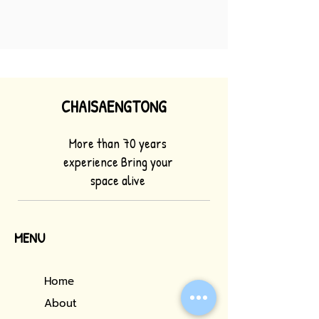
CHAISAENGTONG
More than 70 years
experience Bring your
space alive
MENU
Home
About