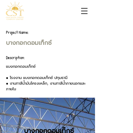
Project Name:
บางกอกดอมเท็กซ์
Description:
แบงกอกดอมเท็กซ์
● โรงงาน แบงกอกดอมเท็กซ์ ปทุมธานี
● งานทาสีน้ำมันโครงเหล็ก, งานทาสีน้ำภายนอกและ
ภายใน
บางกอกดอมเท็กซ์