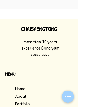
CHAISAENGTONG
More than 70 years
experience Bring your
space alive
MENU
Home
About
Portfolio