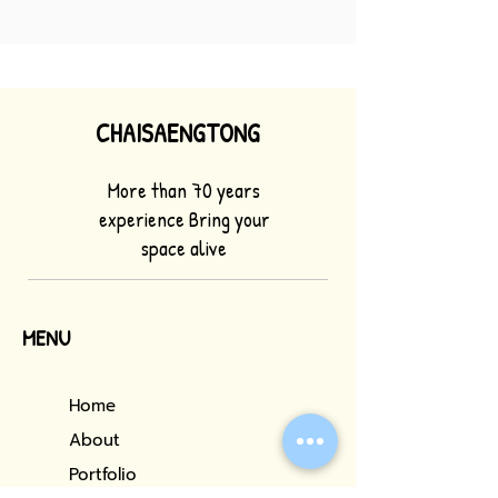
CHAISAENGTONG
More than 70 years
experience Bring your
space alive
MENU
Home
About
Portfolio