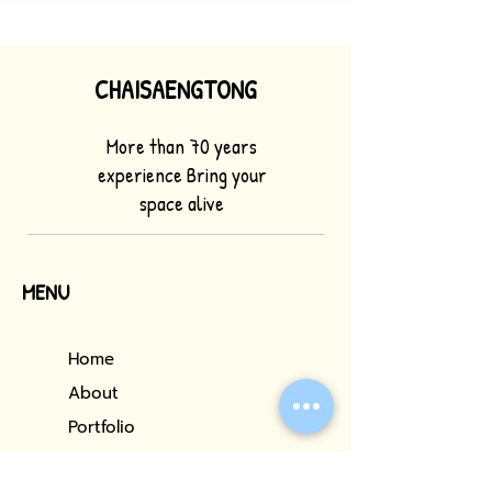
CHAISAENGTONG
More than 70 years
experience Bring your
space alive
MENU
Home
About
Portfolio
Our Services