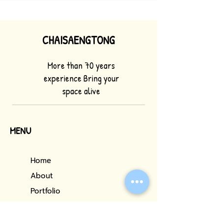
CHAISAENGTONG
More than 70 years
experience Bring your
space alive
MENU
Home
About
Portfolio
Our Services