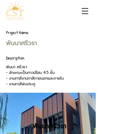
Project Name:
พันนาศรีวรา
Description:
พันนา ศรีวรา
- ลักษณะเป็นทาวน์โฮม 4.5 ชั้น
- งานทาสีงานทาสีภายนอกและภายใน
- งานทาสีพ่นประตู
พันนาศรีวรา