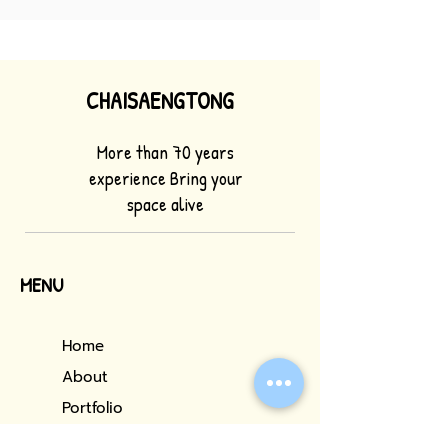
CHAISAENGTONG
More than 70 years
experience Bring your
space alive
MENU
Home
About
Portfolio
Our Services