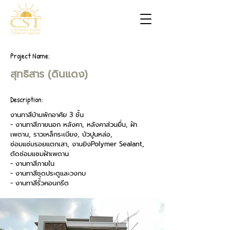
Project Name:
สุทธิสาร (ดินแดง)
Description:
งานทาสีบ้านพักอาศัย 3 ชั้น
- งานทาสีภายนอก หลังคา, หลังคาส่วนยื่น, ฝ้า
เพดาน, ราวเหล็กระเบียง, บัวปูนหล่อ,
ซ่อมแซ่มรอยแตกเสา, งานยิงPolymer Sealant,
ตัดซ่อมแซมฝ้าเพดาน
- งานทาสีภายใน
- งานทาสีชุดประตูและวงกบ
- งานทาสีรั้วคอนกรีต