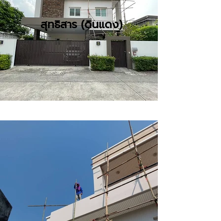
สุทธิสาร (ดินแดง)