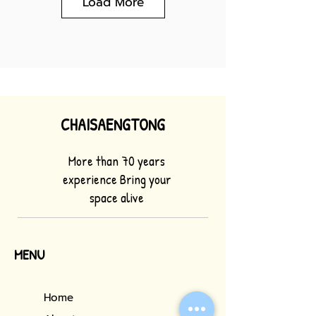
Load More
CHAISAENGTONG
More than 70 years
experience Bring your
space alive
MENU
Home