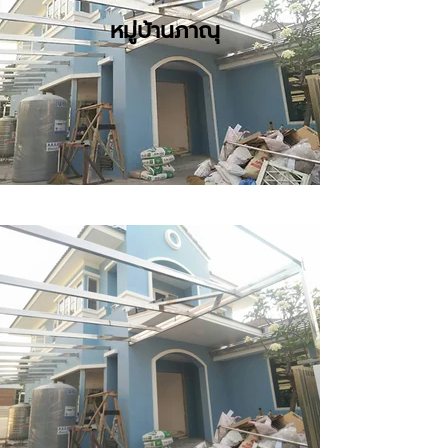
หมู่บ้านภาณุ