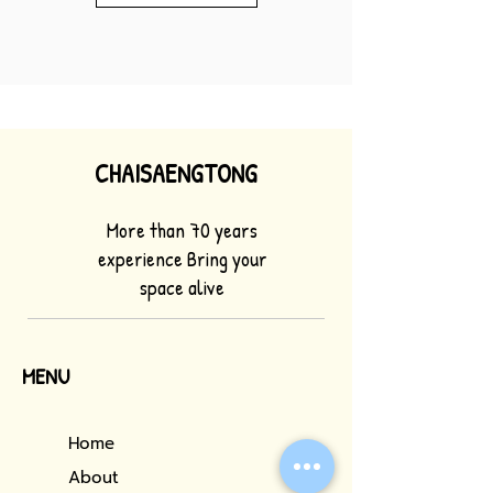
CHAISAENGTONG
More than 70 years
experience Bring your
space alive
MENU
Home
About