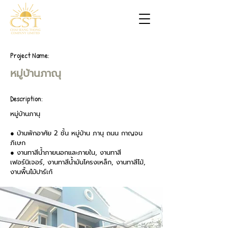
Project Name:
หมู่บ้านภาณุ
Description:
หมู่บ้านภานุ
● บ้านพักอาศัย 2 ชั้น หมู่บ้าน ภานุ ถนน กาญจน
ภิเษก
● งานทาสีน้ำภายนอกและภายใน, งานทาสี
เฟอร์นิเจอร์, งานทาสีน้ำมันโครงเหล็ก, งานทาสีไม้,
งานพื้นไม้ปาร์เก้