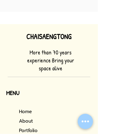
CHAISAENGTONG
More than 70 years
experience Bring your
space alive
MENU
Home
About
Portfolio