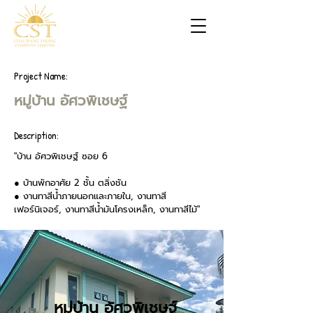
Project Name:
หมู่บ้าน อัศวพิเชษฐ์
Description:
"บ้าน อัศวพิเชษฐ์ ซอย 6
● บ้านพักอาศัย 2 ชั้น ตลิ่งชัน
● งานทาสีน้ำภายนอกและภายใน, งานทาสี
เฟอร์นิเจอร์, งานทาสีน้ำมันโครงเหล็ก, งานทาสีไม้"
หมู่บ้าน อัศวพิเชษฐ์