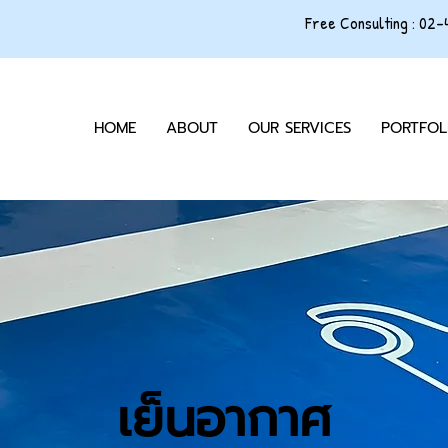
Free Consulting : 02
HOME
ABOUT
OUR SERVICES
PORTFOL
เย็นอากาศ