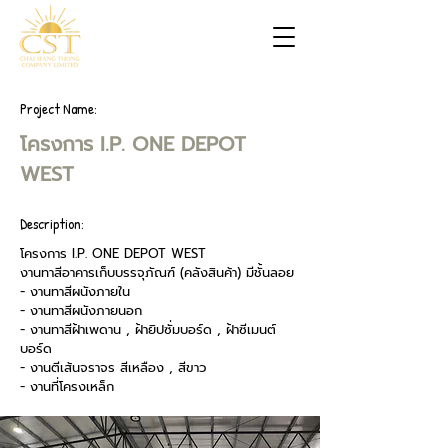
Project Name:
โครงการ I.P. ONE DEPOT
WEST
Description:
โครงการ I.P. ONE DEPOT WEST
งานทาสีอาคารเก็บบรรจุภัณฑ์ (คลังสินค้า) มีชั้นลอย
- งานทาสีผนังภายใน
- งานทาสีผนังภายนอก
- งานทาสีฝ้าเพดาน , ฝ้ายิปซั่มบอร์ด , ฝ้าซีเมนต์
บอร์ด
- งานตีเส้นจราจร สีเหลือง , สีขาว
- งานที่โครงเหล็ก