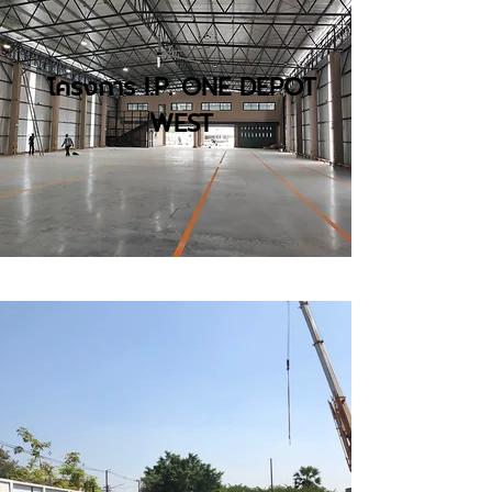
โครงการ I.P. ONE DEPOT
WEST