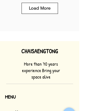
Load More
CHAISAENGTONG
More than 70 years
experience Bring your
space alive
MENU