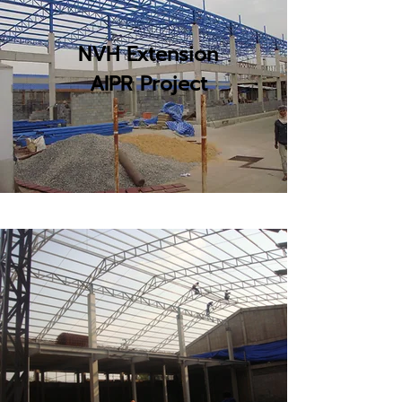
NVH Extension
AIPR Project