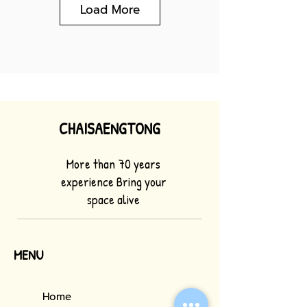
Load More
CHAISAENGTONG
More than 70 years
experience Bring your
space alive
MENU
Home