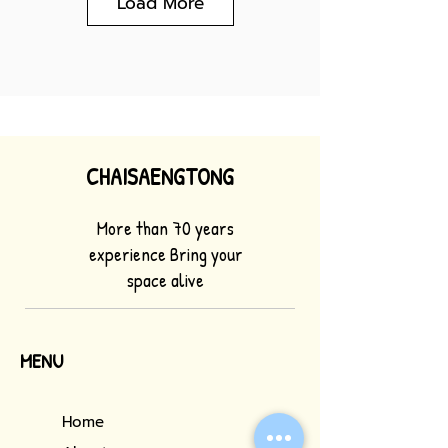
Load More
CHAISAENGTONG
More than 70 years
experience Bring your
space alive
MENU
Home