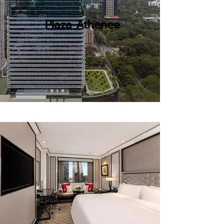
Plaza Athenee