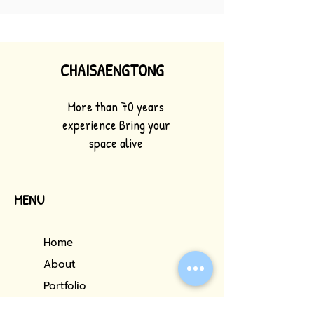
CHAISAENGTONG
More than 70 years
experience Bring your
space alive
MENU
Home
About
Portfolio
Our Services